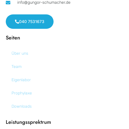
info@gungor-schumacher.de
040 7531673
Seiten
Über uns
Team
Eigenlabor
Prophylaxe
Downloads
Leistungssprektrum