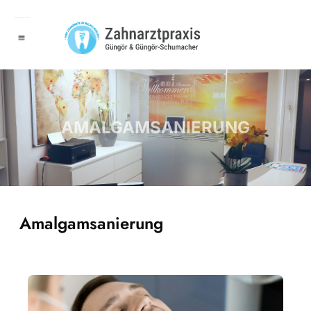
AMALGAMSANIERUNG
Amalgamsanierung