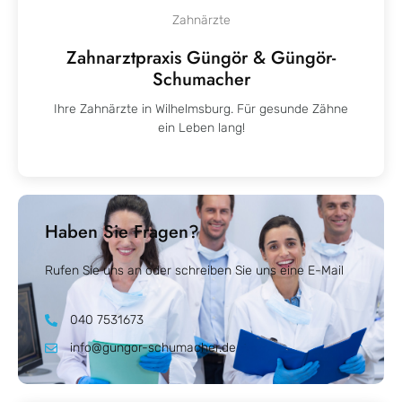
Zahnärzte
Zahnarztpraxis Güngör & Güngör-
Schumacher
Ihre Zahnärzte in Wilhelmsburg.
Für gesunde Zähne
ein Leben lang!
Haben Sie Fragen?
Rufen Sie uns an oder schreiben Sie uns eine E-Mail
040 7531673
info@gungor-schumacher.de