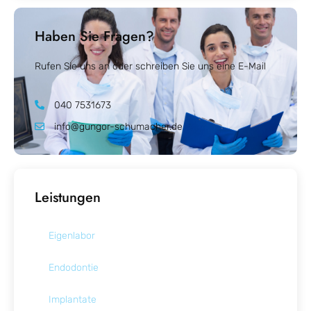
Haben Sie Fragen?
Rufen Sie uns an oder schreiben Sie uns eine E-Mail
040 7531673
info@gungor-schumacher.de
Leistungen
Eigenlabor
Endodontie
Implantate