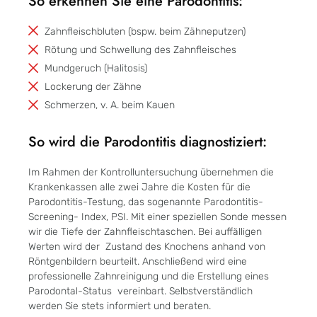
So erkennen Sie eine Parodontitis:
Zahnfleischbluten (bspw. beim Zähneputzen)
Rötung und Schwellung des Zahnfleisches
Mundgeruch (Halitosis)
Lockerung der Zähne
Schmerzen, v. A. beim Kauen
So wird die Parodontitis diagnostiziert:
Im Rahmen der Kontrolluntersuchung übernehmen die
Krankenkassen alle zwei Jahre die Kosten für die
Parodontitis-Testung, das sogenannte Parodontitis-
Screening- Index, PSI. Mit einer speziellen Sonde messen
wir die Tiefe der Zahnfleischtaschen. Bei auffälligen
Werten wird der Zustand des Knochens anhand von
Röntgenbildern beurteilt. Anschließend wird eine
professionelle Zahnreinigung und die Erstellung eines
Parodontal-Status vereinbart. Selbstverständlich
werden Sie stets informiert und beraten.