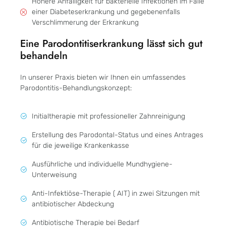
Höhere Anfälligkeit für bakterielle Infektionen im Falle
einer Diabeteserkrankung und gegebenenfalls
Verschlimmerung der Erkrankung
Eine Parodontitiserkrankung lässt sich gut
behandeln
In unserer Praxis bieten wir Ihnen ein umfassendes
Parodontitis-Behandlungskonzept:
Initialtherapie mit professioneller Zahnreinigung
Erstellung des Parodontal-Status und eines Antrages
für die jeweilige Krankenkasse
Ausführliche und individuelle Mundhygiene-
Unterweisung
Anti-Infektiöse-Therapie ( AIT) in zwei Sitzungen mit
antibiotischer Abdeckung
⁠Antibiotische Therapie bei Bedarf