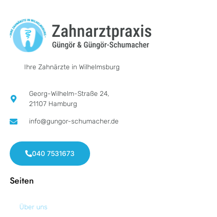
Ihre Zahnärzte in Wilhelmsburg
Georg-Wilhelm-Straße 24,
21107 Hamburg
info@gungor-schumacher.de
040 7531673
Seiten
Über uns