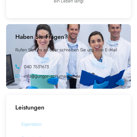
ein Leben lang!
Haben Sie Fragen?
Rufen Sie uns an oder schreiben Sie uns eine E-Mail
040 7531673
info@gungor-schumacher.de
Leistungen
Eigenlabor